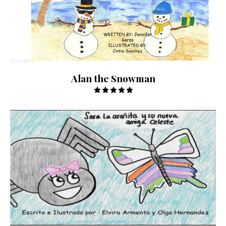
Alan the Snowman
Valorado
con
5.00
de 5