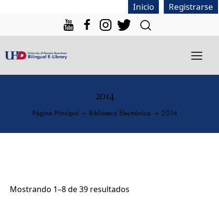
|
Inicio
Registrarse
2014
Página Principal
Biblioteca Electrónica
2014
Mostrando 1–8 de 39 resultados