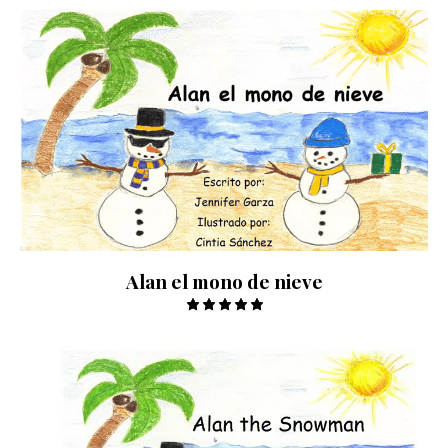
Alan el mono de nieve
Valorado
con
5.00
de 5