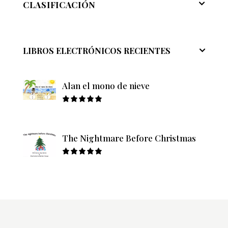
CLASIFICACIÓN
LIBROS ELECTRÓNICOS RECIENTES
Alan el mono de nieve
Rated
5.00
out
of 5
The Nightmare Before Christmas
Rated
5.00
out
of 5