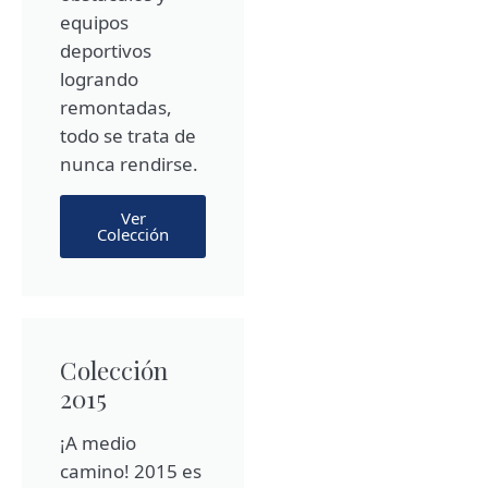
equipos
deportivos
logrando
remontadas,
todo se trata de
nunca rendirse.
Ver
Colección
Colección
2015
¡A medio
camino! 2015 es