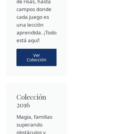
de risas, hasta
campos donde
cada juego es
una lección
aprendida. ¡Todo
está aquí!
Ver
Colección
Colección
2016
Magia, familias
superando
obstáculos y