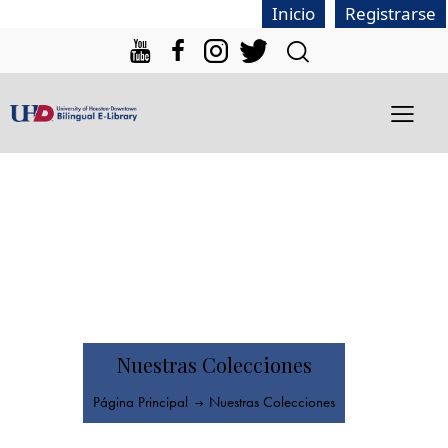
|
Inicio
Registrarse
Nuestras Colecciones
Página Principal
Nuestras Colecciones