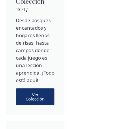
Colección
2017
Desde bosques
encantados y
hogares llenos
de risas, hasta
campos donde
cada juego es
una lección
aprendida. ¡Todo
está aquí!
Ver
Colección