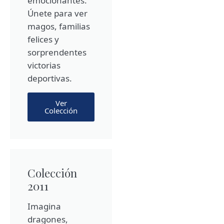
emocionantes.
Únete para ver
magos, familias
felices y
sorprendentes
victorias
deportivas.
Ver
Colección
Colección
2011
Imagina
dragones,