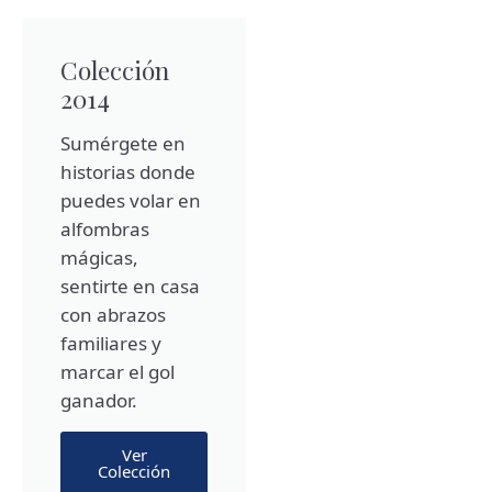
Colección
2014
Sumérgete en
historias donde
puedes volar en
alfombras
mágicas,
sentirte en casa
con abrazos
familiares y
marcar el gol
ganador.
Ver
Colección