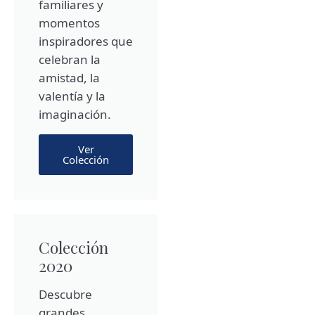
familiares y
momentos
inspiradores que
celebran la
amistad, la
valentía y la
imaginación.
Ver
Colección
Colección
2020
Descubre
grandes