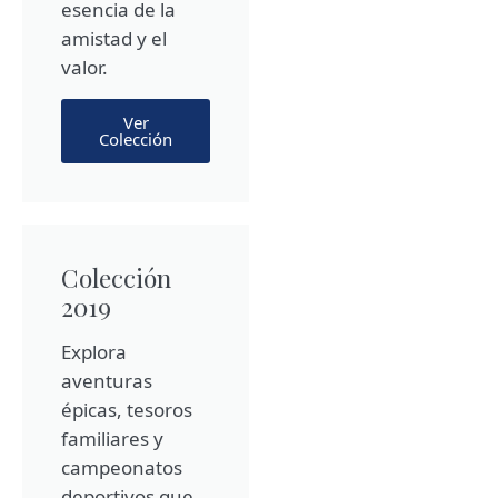
esencia de la
amistad y el
valor.
Ver
Colección
Colección
2019
Explora
aventuras
épicas, tesoros
familiares y
campeonatos
deportivos que