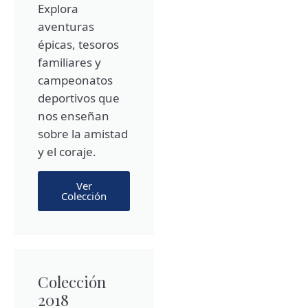
Explora
aventuras
épicas, tesoros
familiares y
campeonatos
deportivos que
nos enseñan
sobre la amistad
y el coraje.
Ver
Colección
Colección
2018